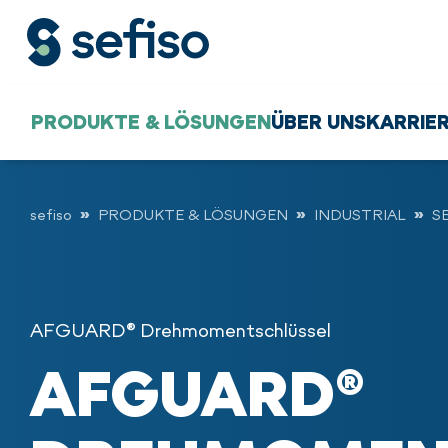
PRODUKTE & LÖSUNGEN
ÜBER UNS
KARRIE
sefiso
PRODUKTE & LÖSUNGEN
INDUSTRIAL
S
AFGUARD® Drehmomentschlüssel
AFGUARD®