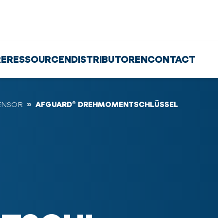
RE
RESSOURCEN
DISTRIBUTOREN
CONTACT
ENSOR
AFGUARD® DREHMOMENTSCHLÜSSEL