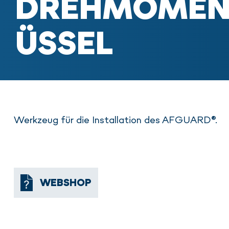
DREHMOMEN
ÜSSEL
Werkzeug für die Installation des AFGUARD®.
WEBSHOP