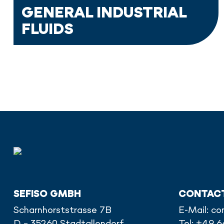
GENERAL INDUSTRIAL
FLUIDS
SEFISO GMBH
CONTAC
Scharnhorststrasse 7B
E-Mail:
co
D - 35260 Stadtallendorf
Tel: +49 