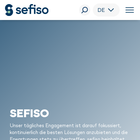
DE
SEFISO
Unser tägliches Engagement ist darauf fokussiert,
kontinuierlich die besten Lösungen anzubieten und die
Erwartungen stets zu übertreffen. sefiso beinhaltet