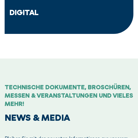
DIGITAL
TECHNISCHE DOKUMENTE, BROSCHÜREN,
MESSEN & VERANSTALTUNGEN UND VIELES
MEHR!
NEWS & MEDIA