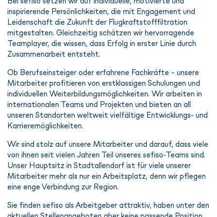
Bei sefiso setzen wir auf individuelle, motivierte und
inspirierende Persönlichkeiten, die mit Engagement und
Leidenschaft die Zukunft der Flugkraftstofffiltration
mitgestalten. Gleichzeitig schätzen wir hervorragende
Teamplayer, die wissen, dass Erfolg in erster Linie durch
Zusammenarbeit entsteht.
Ob Berufseinsteiger oder erfahrene Fachkräfte – unsere
Mitarbeiter profitieren von erstklassigen Schulungen und
individuellen Weiterbildungsmöglichkeiten. Wir arbeiten in
internationalen Teams und Projekten und bieten an all
unseren Standorten weltweit vielfältige Entwicklungs- und
Karrieremöglichkeiten.
Wir sind stolz auf unsere Mitarbeiter und darauf, dass viele
von ihnen seit vielen Jahren Teil unseres sefiso-Teams sind.
Unser Hauptsitz in Stadtallendorf ist für viele unserer
Mitarbeiter mehr als nur ein Arbeitsplatz, denn wir pflegen
eine enge Verbindung zur Region.
Sie finden sefiso als Arbeitgeber attraktiv, haben unter den
aktuellen Stellenangeboten aber keine passende Position