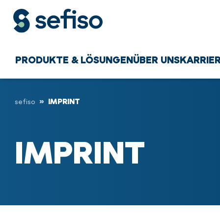
PRODUKTE & LÖSUNGEN
ÜBER UNS
KARRIE
sefiso
IMPRINT
IMPRINT