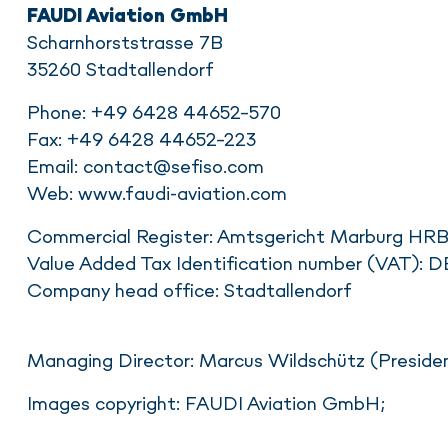
FAUDI Aviation GmbH
Scharnhorststrasse 7B
35260 Stadtallendorf
Phone: +49 6428 44652-570
Fax: +49 6428 44652-223
Email: contact@sefiso.com
Web: www.faudi-aviation.com
Commercial Register: Amtsgericht Marburg HR
Value Added Tax Identification number (VAT):
Company head office: Stadtallendorf
Managing Director: Marcus Wildschütz (Presiden
Images copyright: FAUDI Aviation GmbH;