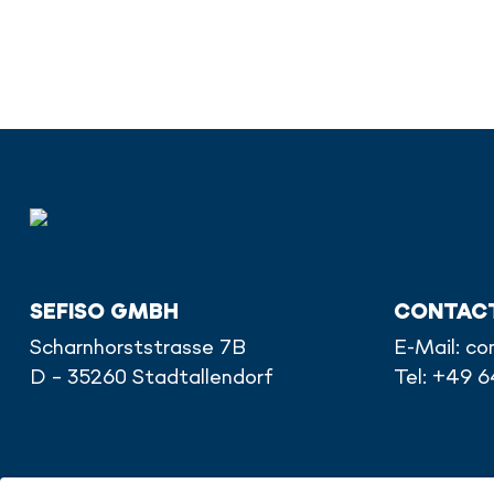
SEFISO GMBH
CONTAC
Scharnhorststrasse 7B
E-Mail:
co
D - 35260 Stadtallendorf
Tel: +49 