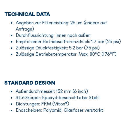
TECHNICAL DATA
Angaben zur Filterleistung: 25 μm (andere auf
Anfrage)
Durchflussrichtung: Innen nach außen
Empfohlener Betriebsdifferenzdruck: 1.7 bar (25 psi)
Zulässige Druckfestigkeit: 5.2 bar (75 psi)
Zulässige Betriebstemperatur: Max. 80°C (176°F)
STANDARD DESIGN
Außendurchmesser: 152 mm (6 inch)
Stützkörper: Epoxyd-beschichteter Stahl
Dichtungen: FKM (Viton®)
Endscheiben: Polyamid, Glasfaser verstärkt