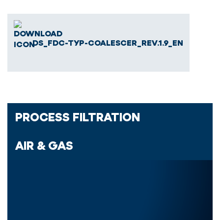
DS_FDC-TYP-COALESCER_REV.1.9_EN
PROCESS FILTRATION
AIR & GAS