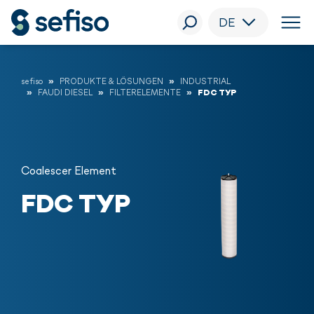
DE
sefiso
PRODUKTE & LÖSUNGEN
INDUSTRIAL
FAUDI DIESEL
FILTERELEMENTE
FDC TYP
Coalescer Element
FDC TYP