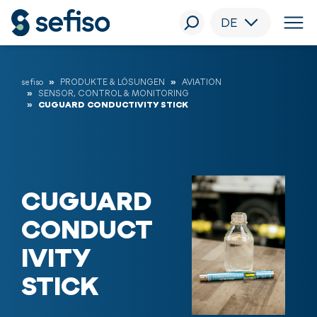
DE
sefiso
PRODUKTE & LÖSUNGEN
AVIATION
SENSOR, CONTROL & MONITORING
CUGUARD CONDUCTIVITY STICK
CUGUARD
CONDUCT
IVITY
STICK