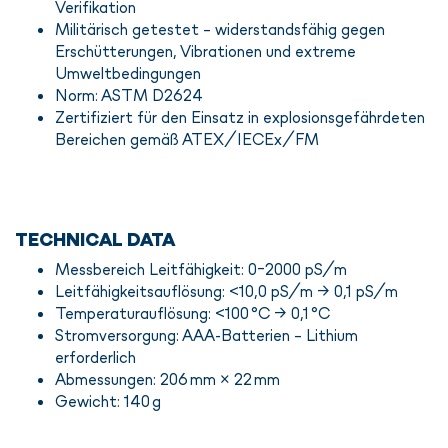
Verifikation
Militärisch getestet – widerstandsfähig gegen
Erschütterungen, Vibrationen und extreme
Umweltbedingungen
Norm: ASTM D2624
Zertifiziert für den Einsatz in explosionsgefährdeten
Bereichen gemäß ATEX/IECEx/FM
TECHNICAL DATA
Messbereich Leitfähigkeit: 0–2000 pS/m
Leitfähigkeitsauflösung: <10,0 pS/m → 0,1 pS/m
Temperaturauflösung: <100 °C → 0,1 °C
Stromversorgung: AAA-Batterien – Lithium
erforderlich
Abmessungen: 206 mm × 22 mm
Gewicht: 140 g