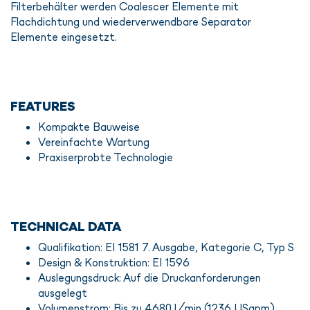
Filterbehälter werden Coalescer Elemente mit
Flachdichtung und wiederverwendbare Separator
Elemente eingesetzt.
FEATURES
Kompakte Bauweise
Vereinfachte Wartung
Praxiserprobte Technologie
TECHNICAL DATA
Qualifikation: EI 1581 7. Ausgabe, Kategorie C, Typ S
Design & Konstruktion: EI 1596
Auslegungsdruck: Auf die Druckanforderungen
ausgelegt
Volumenstrom: Bis zu 4680 l/min (1236 USgpm)