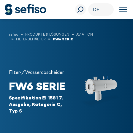
DE
sefiso
PRODUKTE & LÖSUNGEN
AVIATION
FILTERBEHÄLTER
FW6 SERIE
Filter-/Wasserabscheider
FW6 SERIE
Spezifikation EI 1581 7.
Ausgabe, Kategorie C,
Typ S