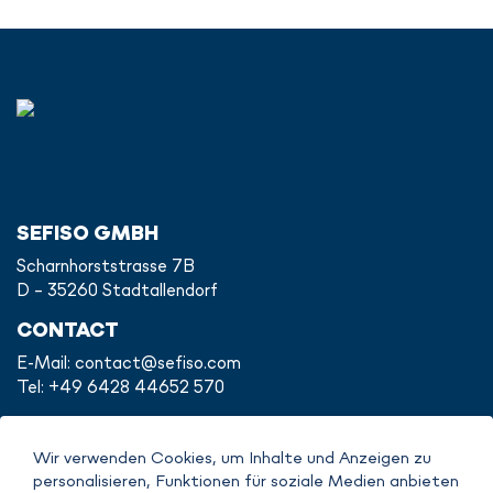
SEFISO GMBH
Scharnhorststrasse 7B
D - 35260 Stadtallendorf
CONTACT
E-Mail:
contact@sefiso.com
Tel: +49 6428 44652 570
Wir verwenden Cookies, um Inhalte und Anzeigen zu
personalisieren, Funktionen für soziale Medien anbieten