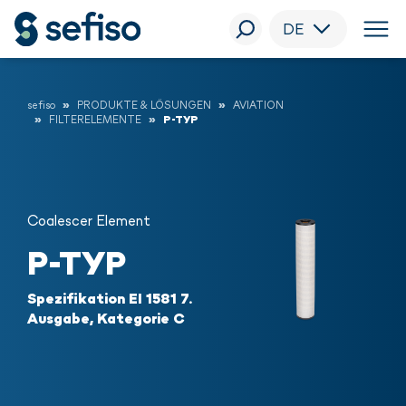
DE
sefiso
PRODUKTE & LÖSUNGEN
AVIATION
FILTERELEMENTE
P-TYP
Coalescer Element
P-TYP
Spezifikation EI 1581 7.
Ausgabe, Kategorie C